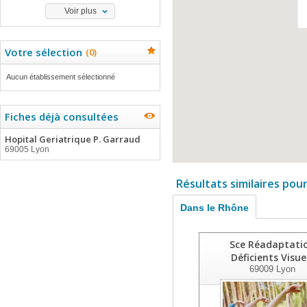
Voir plus
Votre sélection
(
0
)
Aucun établissement sélectionné
Fiches déjà consultées
Hopital Geriatrique P. Garraud
69005 Lyon
Résultats similaires pou
Dans le Rhône
Sce Réadaptati
Déficients Visue
69009
Lyon