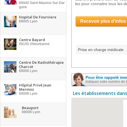
69440
Saint-Maurice-Sur-Dar
les pour connaitre tous les dé
goire
Hopital De Fourviere
Recevoir plus d'infos
69005
Lyon
Centre Bayard
69100
Villeurbanne
Prise en charge médicale
Centre De Radiothérapie
Charcot
69006
Lyon
Pour être rappelé im
indiquez votre numéro de 
Hôpital Privé Jean
Mermoz
Les établissements dans
69008
Lyon
Beauport
69008
Lyon