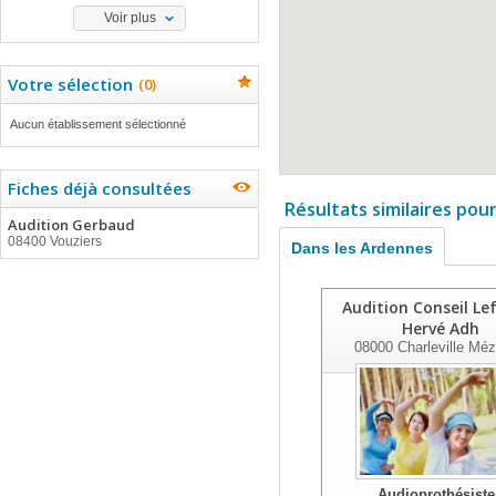
Voir plus
Votre sélection
(
0
)
Aucun établissement sélectionné
Fiches déjà consultées
Résultats similaires pou
Audition Gerbaud
08400 Vouziers
Dans les Ardennes
Audition Conseil Le
Hervé Adh
08000
Charleville Méz
Audioprothésiste