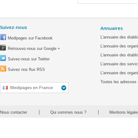
Suivez-nous
Annuaires
L'annuaire des étab
Medipages sur Facebook
L'annuaire des organ
Retrouvez-nous sur Google +
L'annuaire des établ
Suivez-nous sur Twitter
L'annuaire des servic
Suivez nos flux RSS
L'annuaire des organ
Toutes les adresses 
Medipages en France
Nous contacter
Qui sommes nous ?
Mentions légale