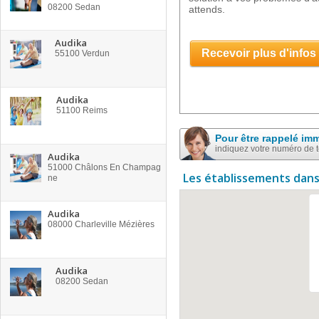
08200
Sedan
attends.
Audika
Recevoir plus d'infos
55100
Verdun
Audika
51100
Reims
Pour être rappelé im
indiquez votre numéro de 
Audika
51000
Châlons En Champag
Les établissements dans
ne
Audika
08000
Charleville Mézières
Audika
08200
Sedan