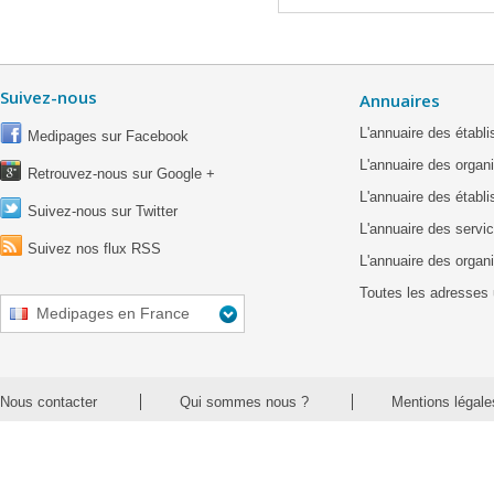
Suivez-nous
Annuaires
L'annuaire des étab
Medipages sur Facebook
L'annuaire des organ
Retrouvez-nous sur Google +
L'annuaire des établ
Suivez-nous sur Twitter
L'annuaire des servic
Suivez nos flux RSS
L'annuaire des organ
Toutes les adresses 
Medipages en France
Nous contacter
Qui sommes nous ?
Mentions légale