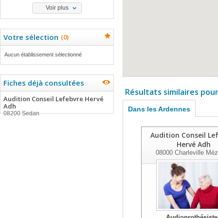
Voir plus
Votre sélection
(
0
)
Aucun établissement sélectionné
Fiches déjà consultées
Résultats similaires pou
Audition Conseil Lefebvre Hervé
Adh
Dans les Ardennes
08200 Sedan
Audition Conseil Le
Hervé Adh
08000
Charleville Méz
Audioprothésiste