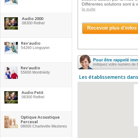
Différentes solutions sont à v
la suite
Audio 2000
08300
Rethel
Recevoir plus d'infos
Rev'audio
54260
Longuyon
Pour être rappelé im
indiquez votre numéro de 
Rev'audio
55600
Montmédy
Les établissements dans
Audio Petit
08300
Rethel
Optique Acoustique
Perceval
08000
Charleville Mezieres