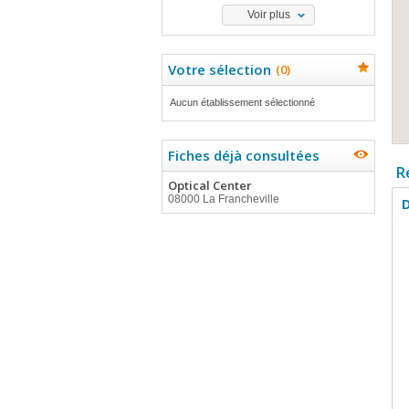
Voir plus
Votre sélection
(
0
)
Aucun établissement sélectionné
Fiches déjà consultées
R
Optical Center
08000 La Francheville
D