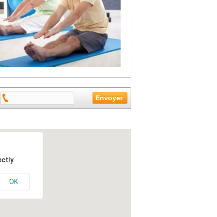
ctly.
OK