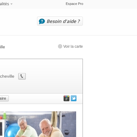
alités
Espace Pro
Besoin d'aide ?
Voir la carte
lle
cheville
ire