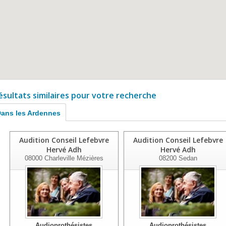
ésultats similaires pour votre recherche
ans les Ardennes
Audition Conseil Lefebvre
Audition Conseil Lefebvre
Hervé Adh
Hervé Adh
08000
Charleville Mézières
08200
Sedan
Audioprothésistes
Audioprothésistes