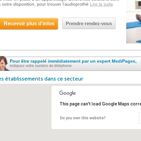
à votre disposition, pour trouver l'audioprothè
Lire la suite
Recevoir plus d'infos
Prendre rendez-vous
Pour être rappelé immédiatement par un expert MediPages,
indiquez votre numéro de téléphone
es établissements dans ce secteur
This page can't load Google Maps corre
Do you own this website?