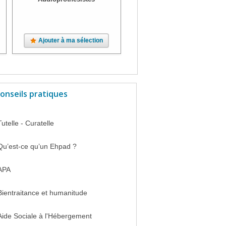
Ajouter à ma sélection
Ajouter à ma sélection
onseils pratiques
Tutelle - Curatelle
Qu’est-ce qu’un Ehpad ?
APA
Bientraitance et humanitude
Aide Sociale à l'Hébergement