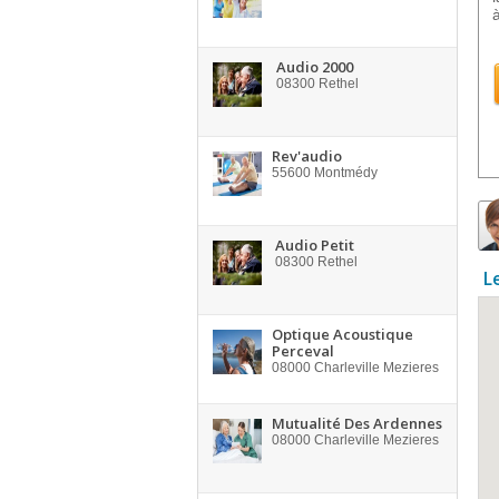
Audio 2000
08300
Rethel
Rev'audio
55600
Montmédy
Audio Petit
08300
Rethel
L
Optique Acoustique
Perceval
08000
Charleville Mezieres
Mutualité Des Ardennes
08000
Charleville Mezieres