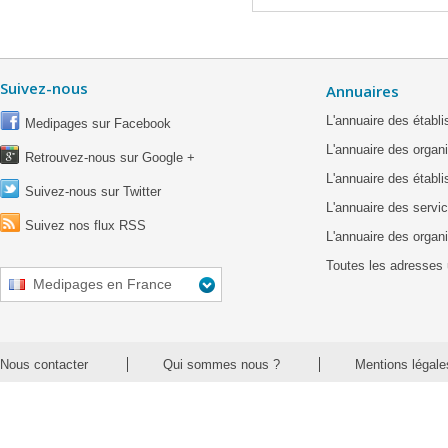
Suivez-nous
Annuaires
L'annuaire des étab
Medipages sur Facebook
L'annuaire des organ
Retrouvez-nous sur Google +
L'annuaire des établ
Suivez-nous sur Twitter
L'annuaire des servic
Suivez nos flux RSS
L'annuaire des organ
Toutes les adresses 
Medipages en France
Nous contacter
Qui sommes nous ?
Mentions légale