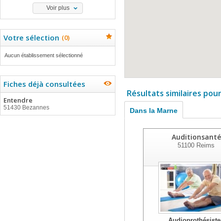
Voir plus
Votre sélection
(
0
)
Aucun établissement sélectionné
Fiches déjà consultées
Résultats similaires pou
Entendre
51430 Bezannes
Dans la Marne
Auditionsanté
51100
Reims
Audioprothésiste