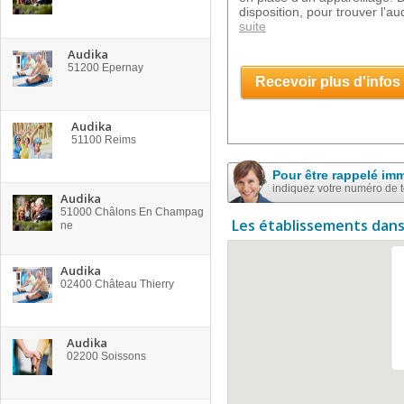
disposition, pour trouver l'
suite
Audika
51200
Epernay
Recevoir plus d'infos
Audika
51100
Reims
Pour être rappelé im
indiquez votre numéro de 
Audika
51000
Châlons En Champag
Les établissements dans
ne
Audika
02400
Château Thierry
Audika
02200
Soissons