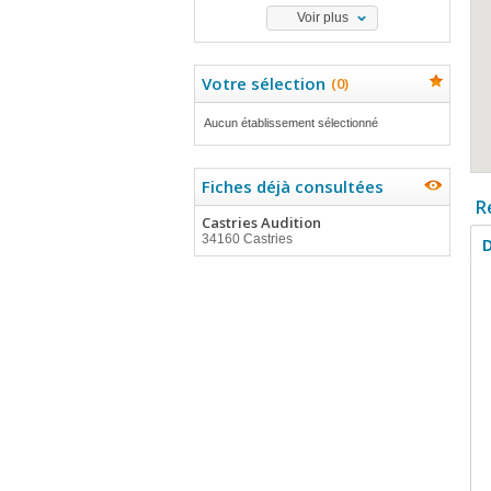
Voir plus
Votre sélection
(
0
)
Aucun établissement sélectionné
Fiches déjà consultées
R
Castries Audition
34160 Castries
D