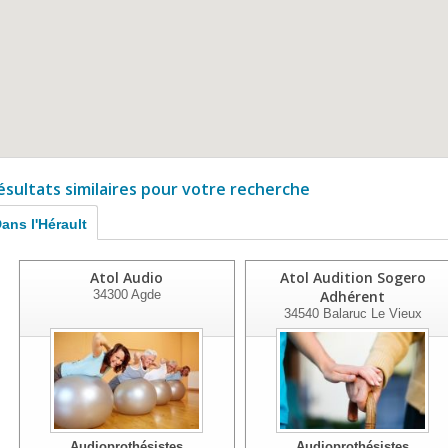
ésultats similaires pour votre recherche
ans l'Hérault
Atol Audio
Atol Audition Sogero
34300
Agde
Adhérent
34540
Balaruc Le Vieux
Audioprothésistes
Audioprothésistes