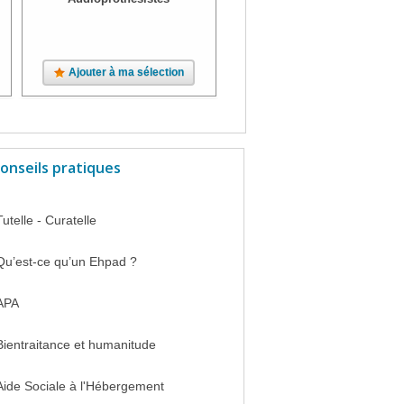
Ajouter à ma sélection
Ajouter à ma sélection
onseils pratiques
Tutelle - Curatelle
Qu’est-ce qu’un Ehpad ?
APA
Bientraitance et humanitude
Aide Sociale à l'Hébergement