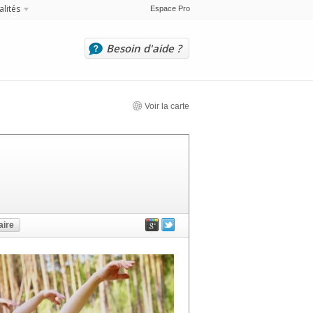
alités
Espace Pro
Besoin d'aide ?
Voir la carte
ire