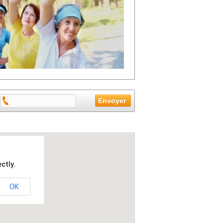
ctly.
OK