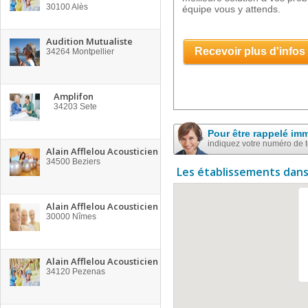
30100
Alès
équipe vous y attends.
Audition Mutualiste
Recevoir plus d'infos
34264
Montpellier
Amplifon
34203
Sete
Pour être rappelé im
indiquez votre numéro de 
Alain Afflelou Acousticien
34500
Beziers
Les établissements dans
Alain Afflelou Acousticien
30000
Nîmes
Alain Afflelou Acousticien
34120
Pezenas