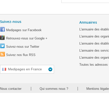
Suivez-nous
Annuaires
L'annuaire des étab
Medipages sur Facebook
L'annuaire des organ
Retrouvez-nous sur Google +
L'annuaire des établ
Suivez-nous sur Twitter
L'annuaire des servic
Suivez nos flux RSS
L'annuaire des organ
Toutes les adresses 
Medipages en France
Nous contacter
Qui sommes nous ?
Mentions légale