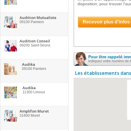
disposition, pour trouver l'
Audition Mutualiste
Recevoir plus d'infos
09100
Pamiers
Audition Conseil
09200
Saint Girons
Pour être rappelé im
indiquez votre numéro de 
Audika
09100
Pamiers
Les établissements dans
Audika
11300
Limoux
Amplifon Muret
31600
Muret