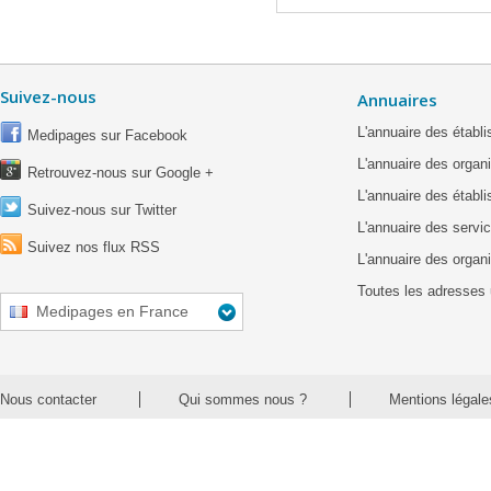
Suivez-nous
Annuaires
L'annuaire des étab
Medipages sur Facebook
L'annuaire des organ
Retrouvez-nous sur Google +
L'annuaire des établ
Suivez-nous sur Twitter
L'annuaire des servic
Suivez nos flux RSS
L'annuaire des organ
Toutes les adresses 
Medipages en France
Nous contacter
Qui sommes nous ?
Mentions légale