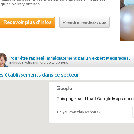
équipe vous y attends.
Recevoir plus d'infos
Prendre rendez-vous
Pour être rappelé immédiatement par un expert MediPages,
indiquez votre numéro de téléphone
es établissements dans ce secteur
This page can't load Google Maps corre
Do you own this website?