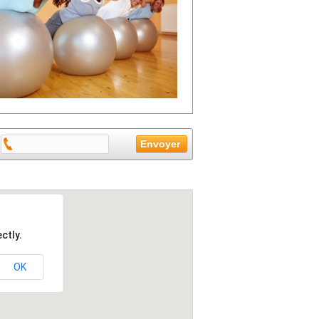
ctly.
OK