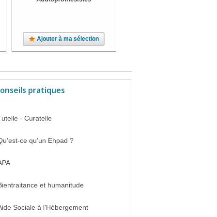
Ajouter à ma sélection
Ajouter à ma sélection
onseils pratiques
Tutelle - Curatelle
Qu’est-ce qu’un Ehpad ?
APA
Bientraitance et humanitude
Aide Sociale à l'Hébergement