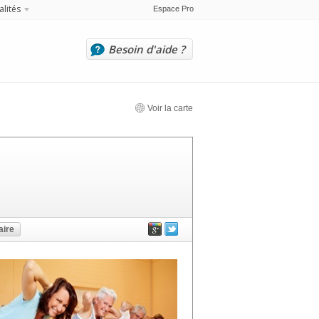
alités
Espace Pro
Besoin d'aide ?
Voir la carte
ire