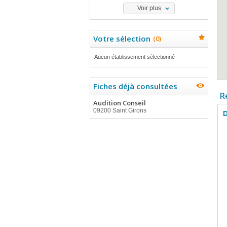
Voir plus
Votre sélection
(
0
)
Aucun établissement sélectionné
Fiches déjà consultées
R
Audition Conseil
09200 Saint Girons
D