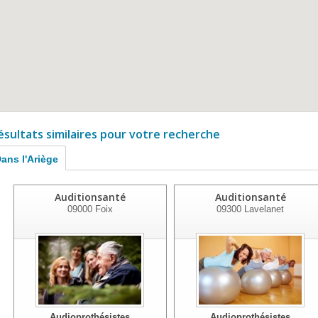
ésultats similaires pour votre recherche
ans l'Ariège
Auditionsanté
Auditionsanté
09000
Foix
09300
Lavelanet
Audioprothésistes
Audioprothésistes