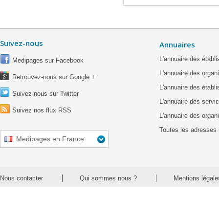
Suivez-nous
Annuaires
L'annuaire des étab
Medipages sur Facebook
L'annuaire des organ
Retrouvez-nous sur Google +
L'annuaire des établ
Suivez-nous sur Twitter
L'annuaire des servic
Suivez nos flux RSS
L'annuaire des organ
Toutes les adresses 
Medipages en France
Nous contacter
Qui sommes nous ?
Mentions légale