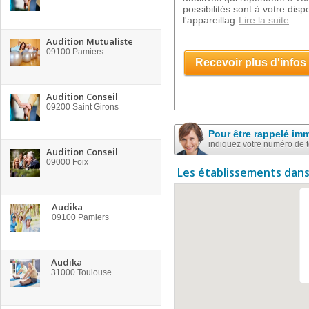
possibilités sont à votre disp
l'appareillag
Lire la suite
Audition Mutualiste
09100
Pamiers
Recevoir plus d'infos
Audition Conseil
09200
Saint Girons
Pour être rappelé im
indiquez votre numéro de 
Audition Conseil
09000
Foix
Les établissements dans
Audika
09100
Pamiers
Audika
31000
Toulouse