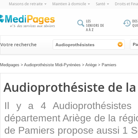
Maisons de retraite
Maintien à domicile
Santé
Droits et Fin
LES
DES
SENIORS DE
QU
A À Z
Votre recherche
Audioprothésistes
Medipages
>
Audioprothésiste Midi-Pyrénées
>
Ariège
>
Pamiers
Audioprothésiste de la 
Il y a 4 Audioprothésistes
département Ariège de la régi
de Pamiers propose aussi 1 S