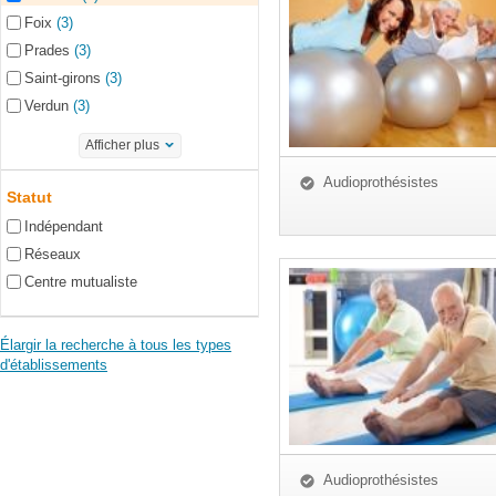
Foix
(3)
Prades
(3)
Saint-girons
(3)
Verdun
(3)
Afficher plus
Audioprothésistes
Statut
Indépendant
Réseaux
Centre mutualiste
Élargir la recherche à tous les types
d'établissements
Audioprothésistes