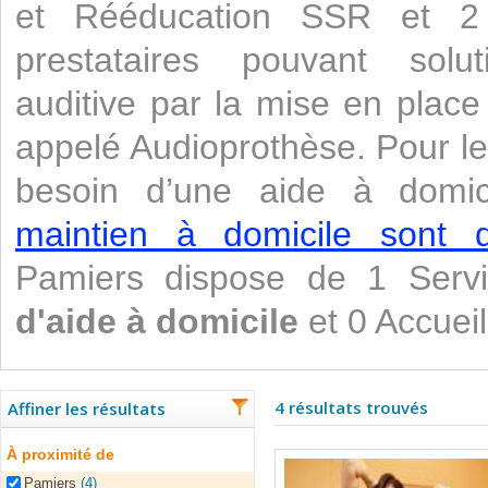
et Rééducation SSR et 2 H
prestataires pouvant solu
auditive par la mise en place 
appelé Audioprothèse. Pour l
besoin d’une aide à domi
maintien à domicile sont di
Pamiers dispose de 1 Ser
d'aide à domicile
et 0 Accueil
4 résultats trouvés
Affiner les résultats
À proximité de
Pamiers
(4)