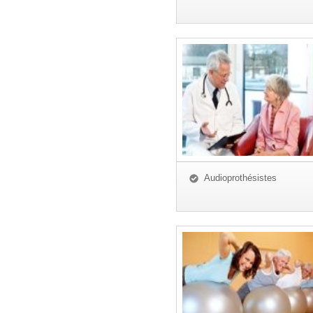
Audioprothésistes