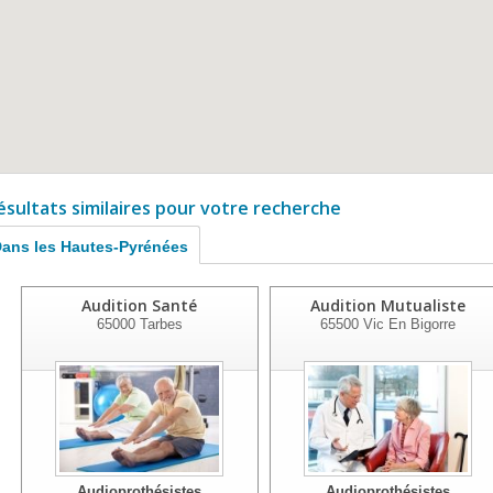
ésultats similaires pour votre recherche
ans les Hautes-Pyrénées
Audition Santé
Audition Mutualiste
65000
Tarbes
65500
Vic En Bigorre
Audioprothésistes
Audioprothésistes