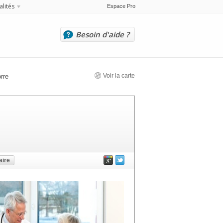
alités
Espace Pro
Besoin d'aide ?
Voir la carte
rre
ire