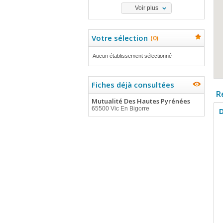
Voir plus
Votre sélection
(
0
)
Aucun établissement sélectionné
Fiches déjà consultées
R
Mutualité Des Hautes Pyrénées
65500 Vic En Bigorre
D