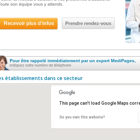
Toute son équipe vous y attends.
Recevoir plus d'infos
Prendre rendez-vous
Pour être rappelé immédiatement par un expert MediPages,
indiquez votre numéro de téléphone
es établissements dans ce secteur
This page can't load Google Maps corre
Do you own this website?