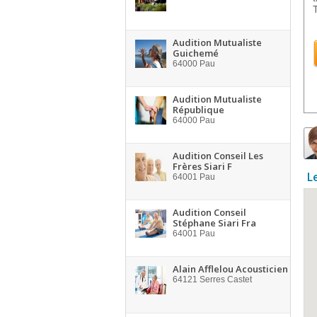
Audition Mutualiste
Guichemé
64000
Pau
Audition Mutualiste
République
64000
Pau
Audition Conseil Les
Frères Siari F
L
64001
Pau
Audition Conseil
Stéphane Siari Fra
64001
Pau
Alain Afflelou Acousticien
64121
Serres Castet