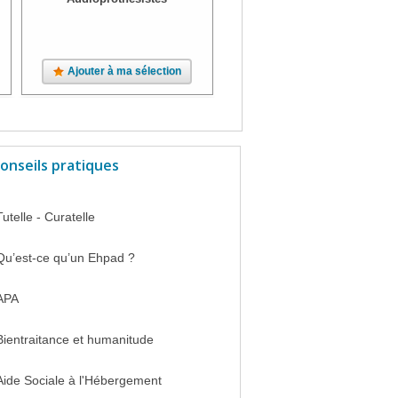
Ajouter à ma sélection
Ajouter à ma sélection
onseils pratiques
Tutelle - Curatelle
Qu’est-ce qu’un Ehpad ?
APA
Bientraitance et humanitude
Aide Sociale à l'Hébergement