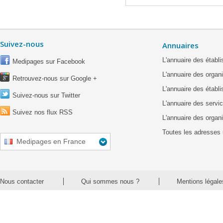
Suivez-nous
Annuaires
L'annuaire des étab
Medipages sur Facebook
L'annuaire des organ
Retrouvez-nous sur Google +
L'annuaire des établ
Suivez-nous sur Twitter
L'annuaire des servic
Suivez nos flux RSS
L'annuaire des organ
Toutes les adresses 
Medipages en France
Nous contacter
Qui sommes nous ?
Mentions légale