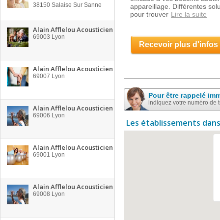
38150
Salaise Sur Sanne
appareillage. Différentes solu
pour trouver
Lire la suite
Alain Afflelou Acousticien
69003
Lyon
Recevoir plus d'infos
Alain Afflelou Acousticien
69007
Lyon
Pour être rappelé im
indiquez votre numéro de 
Alain Afflelou Acousticien
69006
Lyon
Les établissements dans
Alain Afflelou Acousticien
69001
Lyon
Alain Afflelou Acousticien
69008
Lyon