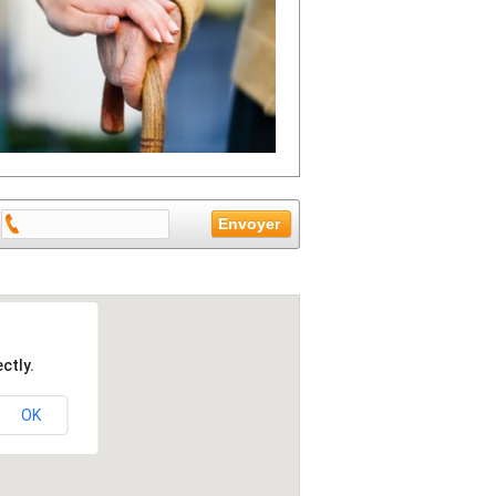
ctly.
OK