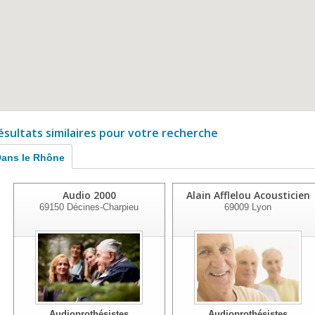
ésultats similaires pour votre recherche
ans le Rhône
Audio 2000
Alain Afflelou Acousticien
69150
Décines-Charpieu
69009
Lyon
Audioprothésistes
Audioprothésistes