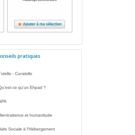
Ajouter à ma sélection
Ajouter à ma sélection
onseils pratiques
Tutelle - Curatelle
Qu’est-ce qu’un Ehpad ?
APA
Bientraitance et humanitude
Aide Sociale à l'Hébergement