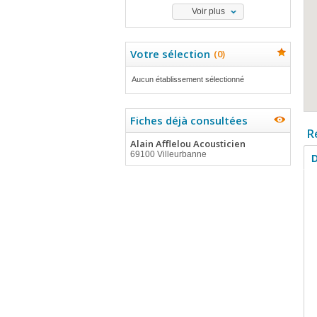
Voir plus
Votre sélection
(
0
)
Aucun établissement sélectionné
Fiches déjà consultées
R
Alain Afflelou Acousticien
69100 Villeurbanne
D