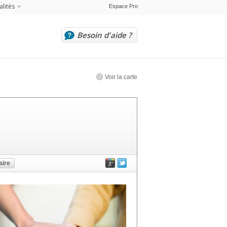
alités
Espace Pro
Besoin d'aide ?
Voir la carte
ire