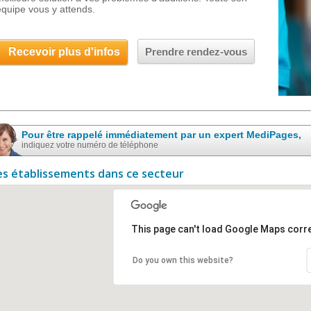
équipe vous y attends.
Recevoir plus d'infos
Prendre rendez-vous
Pour être rappelé immédiatement par un expert MediPages,
indiquez votre numéro de téléphone
es établissements dans ce secteur
This page can't load Google Maps corre
Do you own this website?