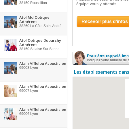
38150
Roussillon
équipe vous y attends.
Atol Md Optique
Adhérent
Recevoir plus d'infos
38260
La Côte Saint André
Atol Optique Duparchy
Adhérent
38150
Salaise Sur Sanne
Pour être rappelé im
indiquez votre numéro de 
Alain Afflelou Acousticien
69003
Lyon
Les établissements dans
Alain Afflelou Acousticien
69007
Lyon
Alain Afflelou Acousticien
69006
Lyon