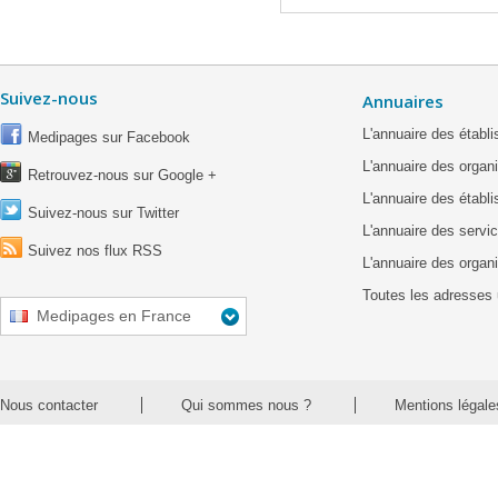
Suivez-nous
Annuaires
L'annuaire des étab
Medipages sur Facebook
L'annuaire des organ
Retrouvez-nous sur Google +
L'annuaire des établ
Suivez-nous sur Twitter
L'annuaire des servic
Suivez nos flux RSS
L'annuaire des organ
Toutes les adresses 
Medipages en France
Nous contacter
Qui sommes nous ?
Mentions légale