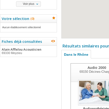
Voir plus
Votre sélection
(
0
)
Aucun établissement sélectionné
Fiches déjà consultées
Résultats similaires pou
Alain Afflelou Acousticien
69330 Meyzieu
Dans le Rhône
Audio 2000
69150
Décines-Char
Audioprothésiste