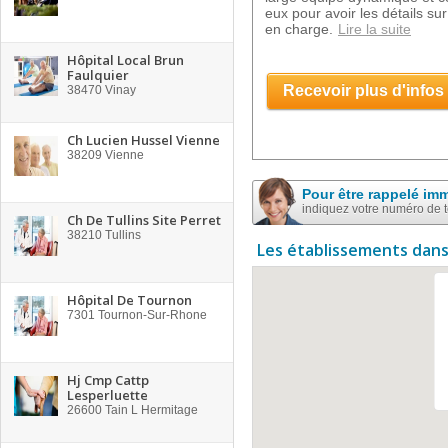
eux pour avoir les détails sur
en charge.
Lire la suite
Hôpital Local Brun
Faulquier
Recevoir plus d'infos
38470
Vinay
Ch Lucien Hussel Vienne
38209
Vienne
Pour être rappelé im
indiquez votre numéro de 
Ch De Tullins Site Perret
38210
Tullins
Les établissements dans
Hôpital De Tournon
7301
Tournon-Sur-Rhone
Hj Cmp Cattp
Lesperluette
26600
Tain L Hermitage