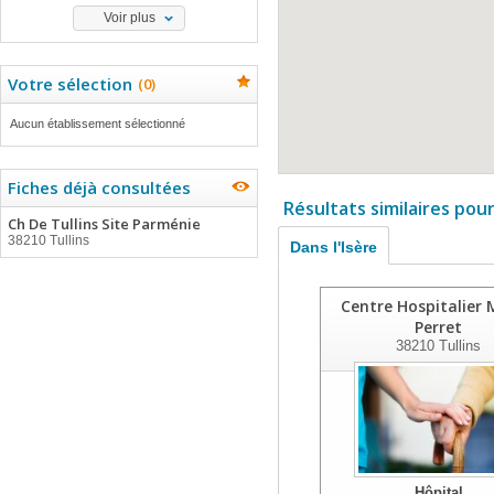
Voir plus
Votre sélection
(
0
)
Aucun établissement sélectionné
Fiches déjà consultées
Résultats similaires pou
Ch De Tullins Site Parménie
38210 Tullins
Dans l'Isère
Centre Hospitalier 
Perret
38210
Tullins
Hôpital