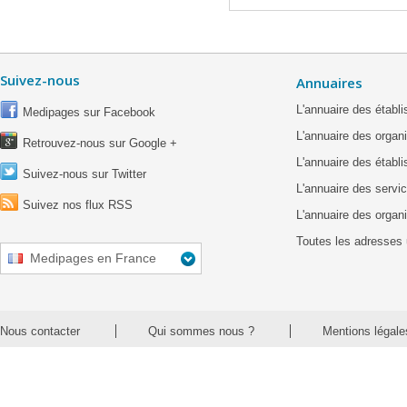
Suivez-nous
Annuaires
L'annuaire des étab
Medipages sur Facebook
L'annuaire des organ
Retrouvez-nous sur Google +
L'annuaire des établ
Suivez-nous sur Twitter
L'annuaire des servic
Suivez nos flux RSS
L'annuaire des organ
Toutes les adresses 
Medipages en France
Nous contacter
Qui sommes nous ?
Mentions légale