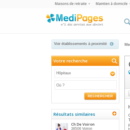
Maisons de retraite
Maintien à domicile
Voir établissements à proximité
Me
Votre recherche
Hôpitaux
RECHERCHER
Résultats similaires
Ch De Voiron
38506
Voiron