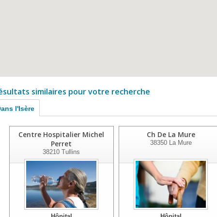
ésultats similaires pour votre recherche
ans l'Isère
Centre Hospitalier Michel
Ch De La Mure
Perret
38350
La Mure
38210
Tullins
Hôpital
Hôpital