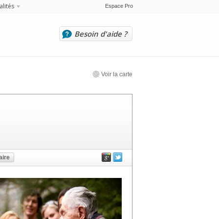
alités
Espace Pro
Besoin d'aide ?
Voir la carte
ire