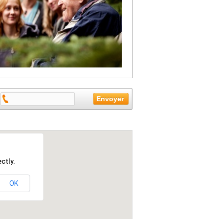
ctly.
OK