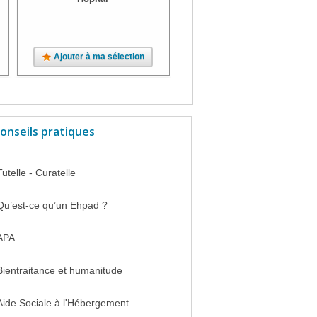
Ajouter à ma sélection
Ajouter à ma sélection
onseils pratiques
Tutelle - Curatelle
Qu’est-ce qu’un Ehpad ?
APA
Bientraitance et humanitude
Aide Sociale à l'Hébergement