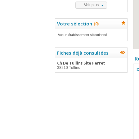
Voir plus
Votre sélection
(
0
)
Aucun établissement sélectionné
Fiches déjà consultées
R
Ch De Tullins Site Perret
38210 Tullins
D