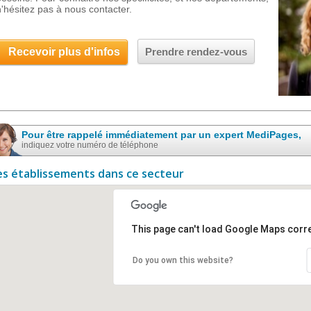
n'hésitez pas à nous contacter.
Recevoir plus d'infos
Prendre rendez-vous
Pour être rappelé immédiatement par un expert MediPages,
indiquez votre numéro de téléphone
es établissements dans ce secteur
This page can't load Google Maps corre
Do you own this website?