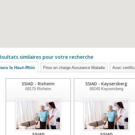
ésultats similaires pour votre recherche
ans le Haut-Rhin
Prise en charge Assurance Maladie
Avec certific
SSIAD - Rixheim
SSIAD - Kaysersberg
68170
Rixheim
68240
Kaysersberg
SSIAD
SSIAD