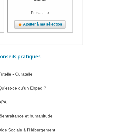
Prestataire
Ajouter à ma sélection
Ajouter à ma sélection
onseils pratiques
Tutelle - Curatelle
Qu’est-ce qu’un Ehpad ?
APA
Bientraitance et humanitude
Aide Sociale à l'Hébergement