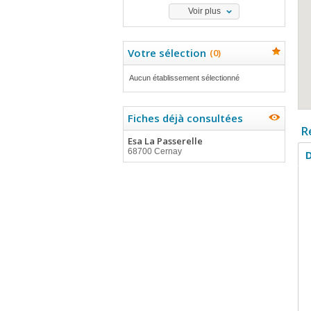
Voir plus
Votre sélection
(
0
)
Aucun établissement sélectionné
Fiches déjà consultées
R
Esa La Passerelle
68700 Cernay
D