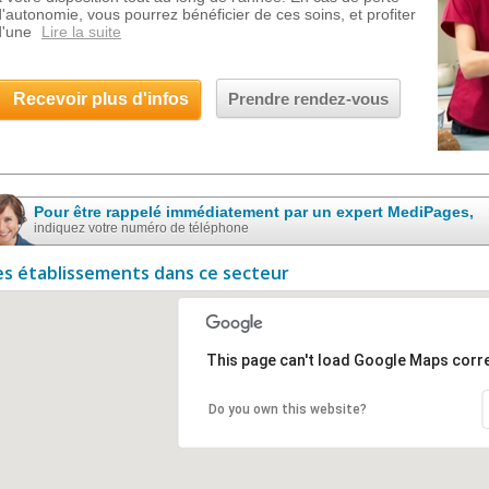
d'autonomie, vous pourrez bénéficier de ces soins, et profiter
d'une
Lire la suite
Recevoir plus d'infos
Prendre rendez-vous
Pour être rappelé immédiatement par un expert MediPages,
indiquez votre numéro de téléphone
es établissements dans ce secteur
This page can't load Google Maps corre
Do you own this website?