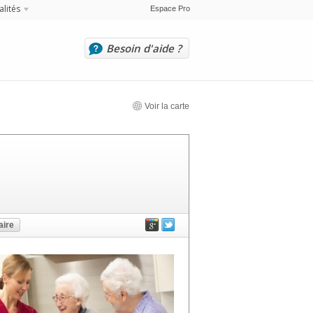
alités
Espace Pro
Besoin d'aide ?
Voir la carte
ire