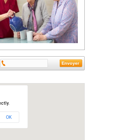
ctly.
OK