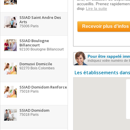
accueillis. Prenez rapidement
disp
Lire la suite
SSIAD Saint Andre Des
Arts
Recevoir plus d'infos
75006
Paris
SSIAD Boulogne
Billancourt
92100
Boulogne Billancourt
Pour être rappelé im
indiquez votre numéro de 
Domusvi Domicile
92270
Bois Colombes
Les établissements dans
SSIAD Domidom Renforce
75018
Paris
SSIAD Domidom
75018
Paris