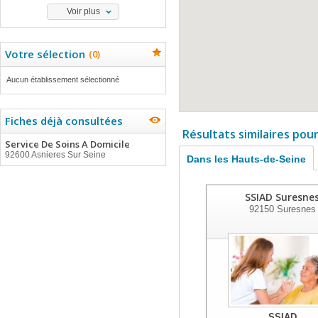
Voir plus
Votre sélection
(
0
)
Aucun établissement sélectionné
Fiches déjà consultées
Résultats similaires pou
Service De Soins A Domicile
92600 Asnieres Sur Seine
Dans les Hauts-de-Seine
SSIAD Suresne
92150
Suresnes
SSIAD