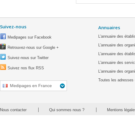
Suivez-nous
Annuaires
L'annuaire des étab
Medipages sur Facebook
L'annuaire des organ
Retrouvez-nous sur Google +
L'annuaire des établ
Suivez-nous sur Twitter
L'annuaire des servic
Suivez nos flux RSS
L'annuaire des organ
Toutes les adresses 
Medipages en France
Nous contacter
Qui sommes nous ?
Mentions légale