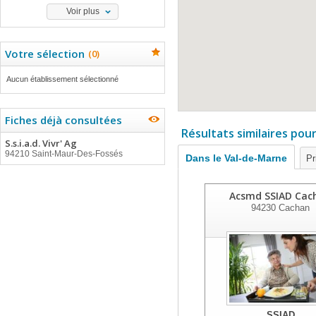
Voir plus
Votre sélection
(
0
)
Aucun établissement sélectionné
Fiches déjà consultées
Résultats similaires pou
S.s.i.a.d. Vivr' Ag
94210 Saint-Maur-Des-Fossés
Dans le Val-de-Marne
Pr
Acsmd SSIAD Cac
94230
Cachan
SSIAD