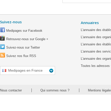
Suivez-nous
Annuaires
L'annuaire des étab
Medipages sur Facebook
L'annuaire des organ
Retrouvez-nous sur Google +
L'annuaire des établ
Suivez-nous sur Twitter
L'annuaire des servic
Suivez nos flux RSS
L'annuaire des organ
Toutes les adresses 
Medipages en France
Nous contacter
Qui sommes nous ?
Mentions légale