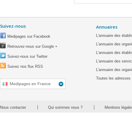
Suivez-nous
Annuaires
L'annuaire des étab
Medipages sur Facebook
L'annuaire des organ
Retrouvez-nous sur Google +
L'annuaire des établ
Suivez-nous sur Twitter
L'annuaire des servic
Suivez nos flux RSS
L'annuaire des organ
Toutes les adresses 
Medipages en France
Nous contacter
Qui sommes nous ?
Mentions légale