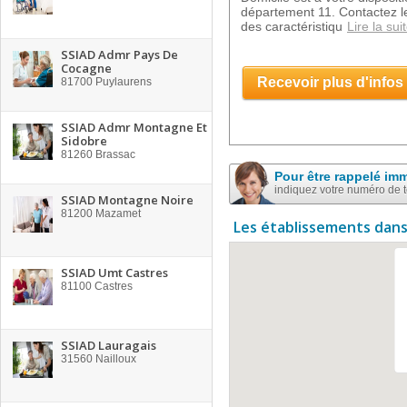
département 11. Contactez l
des caractéristiqu
Lire la sui
SSIAD Admr Pays De
Cocagne
Recevoir plus d'infos
81700
Puylaurens
SSIAD Admr Montagne Et
Sidobre
81260
Brassac
Pour être rappelé im
indiquez votre numéro de 
SSIAD Montagne Noire
81200
Mazamet
Les établissements dans
SSIAD Umt Castres
81100
Castres
SSIAD Lauragais
31560
Nailloux