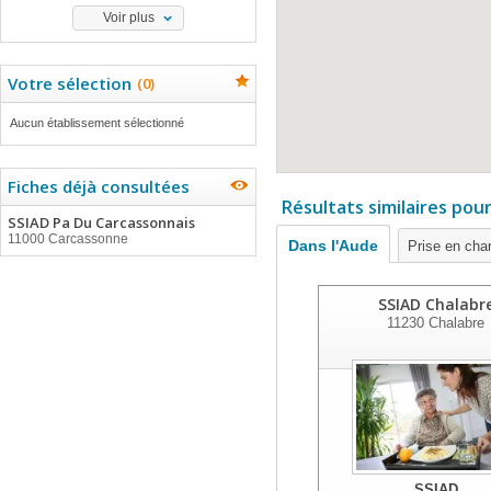
Voir plus
Votre sélection
(
0
)
Aucun établissement sélectionné
Fiches déjà consultées
Résultats similaires pou
SSIAD Pa Du Carcassonnais
11000 Carcassonne
Dans l'Aude
Prise en cha
SSIAD Chalabr
11230
Chalabre
SSIAD