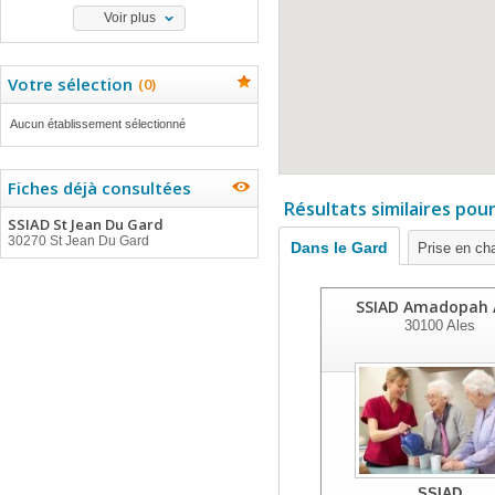
Voir plus
Votre sélection
(
0
)
Aucun établissement sélectionné
Fiches déjà consultées
Résultats similaires pou
SSIAD St Jean Du Gard
30270 St Jean Du Gard
Dans le Gard
Prise en ch
SSIAD Amadopah 
30100
Ales
SSIAD