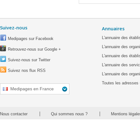
Suivez-nous
Annuaires
L'annuaire des étab
Medipages sur Facebook
L'annuaire des organ
Retrouvez-nous sur Google +
L'annuaire des établ
Suivez-nous sur Twitter
L'annuaire des servic
Suivez nos flux RSS
L'annuaire des organ
Toutes les adresses 
Medipages en France
Nous contacter
Qui sommes nous ?
Mentions légale