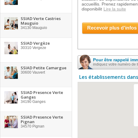
accueillis. Prenez rapidement
disponibilit
Lire la suite
SSIAD Verte Castries
Mauguio
Recevoir plus d'infos
34130
Mauguio
SSIAD Vergèze
30310
Vergeze
Pour être rappelé im
indiquez votre numéro de 
SSIAD Petite Camargue
30600
Vauvert
Les établissements dans
SSIAD Presence Verte
Ganges
34190
Ganges
SSIAD Presence Verte
Pignan
34570
Pignan