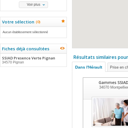
Voir plus
Votre sélection
(
0
)
Aucun établissement sélectionné
Fiches déjà consultées
Résultats similaires pou
SSIAD Presence Verte Pignan
34570 Pignan
Dans l'Hérault
Prise en c
Gammes SSIA
34070
Montpellie