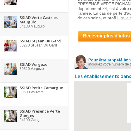
PRESENCE VERTE PIGNAN in
département 34, est à votre d
l'année. En cas de perte d'a
SSIAD Verte Castries
de ces soins, et profi
Lire la 
Mauguio
34130
Mauguio
Recevoir plus d'infos
SSIAD St Jean Du Gard
30270
St Jean Du Gard
Pour être rappelé im
SSIAD Vergèze
indiquez votre numéro de 
30310
Vergeze
Les établissements dans
SSIAD Petite Camargue
30600
Vauvert
SSIAD Presence Verte
Ganges
34190
Ganges