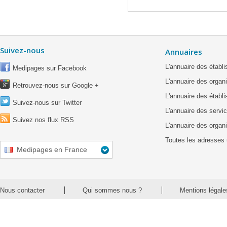
Suivez-nous
Annuaires
L'annuaire des étab
Medipages sur Facebook
L'annuaire des organ
Retrouvez-nous sur Google +
L'annuaire des établ
Suivez-nous sur Twitter
L'annuaire des servic
Suivez nos flux RSS
L'annuaire des organ
Toutes les adresses 
Medipages en France
Nous contacter
Qui sommes nous ?
Mentions légale