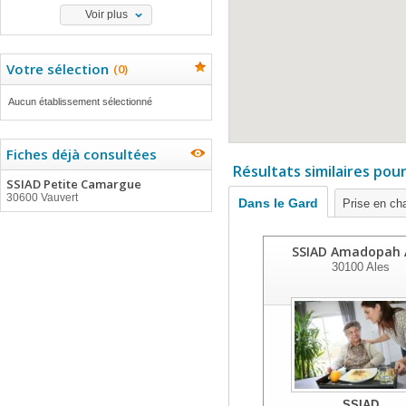
Voir plus
Votre sélection
(
0
)
Aucun établissement sélectionné
Fiches déjà consultées
Résultats similaires pou
SSIAD Petite Camargue
30600 Vauvert
Dans le Gard
Prise en ch
SSIAD Amadopah 
30100
Ales
SSIAD