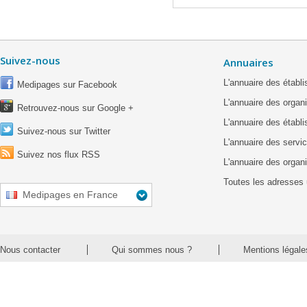
Suivez-nous
Annuaires
L'annuaire des étab
Medipages sur Facebook
L'annuaire des organ
Retrouvez-nous sur Google +
L'annuaire des établ
Suivez-nous sur Twitter
L'annuaire des servic
Suivez nos flux RSS
L'annuaire des organ
Toutes les adresses 
Medipages en France
Nous contacter
Qui sommes nous ?
Mentions légale