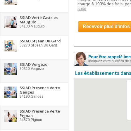
charge à 100% des frais, par
suite
SSIAD Verte Castries
Mauguio
Recevoir plus d'infos
34130
Mauguio
SSIAD St Jean Du Gard
30270
St Jean Du Gard
Pour être rappelé im
indiquez votre numéro de 
SSIAD Vergèze
30310
Vergeze
Les établissements dans
SSIAD Presence Verte
Ganges
34190
Ganges
SSIAD Presence Verte
Pignan
34570
Pignan