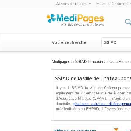
Maisons de retraite
Maintien à domicile
Votre recherche
SSIAD
Medipages
>
SSIAD Limousin
>
Haute-Vienne
SSIAD de la ville de Châteaupon
Il y a 1 SSIAD la ville de Châteauponsac
également de 2
Services d'aide à domici
d'Assurance Maladie (CPAM). Il s’agit d’un
domicile,
plusieurs solutions d'hébergeme
médicalisées
ou
EHPAD
, 1 Foyers-logemen
1 