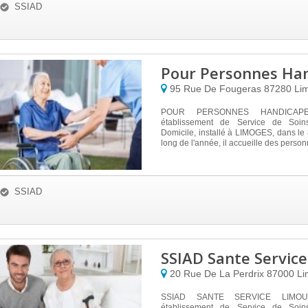
SSIAD
Pour Personnes Ha
95 Rue De Fougeras
87280
Li
POUR PERSONNES HANDICAP
établissement de Service de Soins
Domicile, installé à LIMOGES, dans le
long de l'année, il accueille des person
SSIAD
SSIAD Sante Servic
20 Rue De La Perdrix
87000
Li
SSIAD SANTE SERVICE LIMOU
établissement de Service de Soins