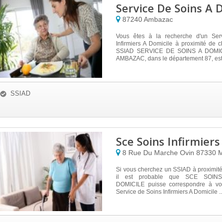
Service De Soins A 
87240
Ambazac
Vous êtes à la recherche d'un Ser
Infirmiers A Domicile à proximité de
SSIAD SERVICE DE SOINS A DOMICI
AMBAZAC, dans le département 87, est.
SSIAD
Sce Soins Infirmiers
8 Rue Du Marche Ovin
87330
M
Si vous cherchez un SSIAD à proximit
il est probable que SCE SOINS
DOMICILE puisse correspondre à vos
Service de Soins Infirmiers A Domicile ..