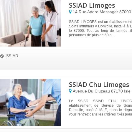
SSIAD Limoges
14 Rue Andre Messager
8700
SSIAD LIMOGES est un établissement
Soins Infirmiers A Domicile, installé 
le 87000. Tout au long de l'année, i
personnes de plus de 60 a...
SSIAD
SSIAD Chu Limoges
Avenue Du Cluzeau
87170
Isle
Le SSIAD SSIAD CHU LIMOG
établissement de Service de Soins
Domicile, basé à ISLE, dans le dépa
vous rentrez dans les critères fixés pour 