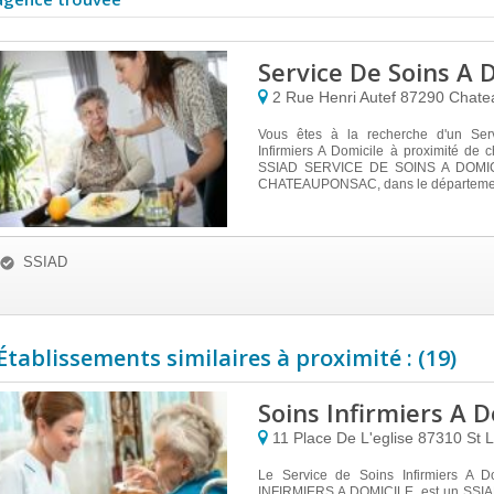
Service De Soins A 
2 Rue Henri Autef
87290
Chate
Vous êtes à la recherche d'un Ser
Infirmiers A Domicile à proximité de
SSIAD SERVICE DE SOINS A DOMICI
CHATEAUPONSAC, dans le département
SSIAD
Établissements similaires à proximité : (19)
Soins Infirmiers A D
11 Place De L'eglise
87310
St 
Le Service de Soins Infirmiers A D
INFIRMIERS A DOMICILE, est un SSIAD