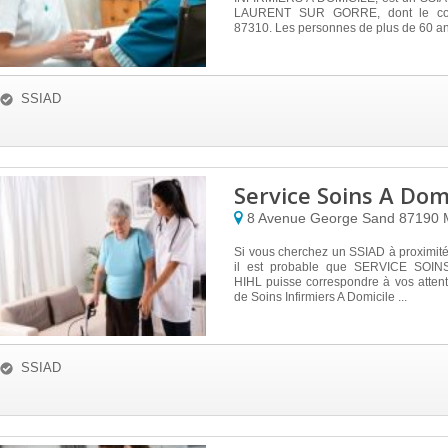
LAURENT SUR GORRE, dont le cod
87310. Les personnes de plus de 60 an
SSIAD
Service Soins A Domi
8 Avenue George Sand
87190
Si vous cherchez un SSIAD à proximit
il est probable que SERVICE SOI
HIHL puisse correspondre à vos atten
de Soins Infirmiers A Domicile ...
SSIAD