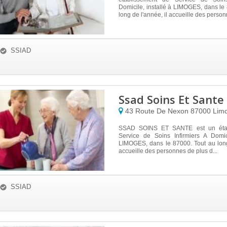
Domicile, installé à LIMOGES, dans le
long de l'année, il accueille des personn
SSIAD
Ssad Soins Et Sante
43 Route De Nexon
87000
Lim
SSAD SOINS ET SANTE est un étab
Service de Soins Infirmiers A Domici
LIMOGES, dans le 87000. Tout au long
accueille des personnes de plus d...
SSIAD