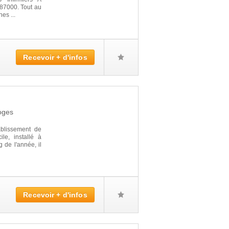
 87000. Tout au
es ...
Recevoir + d'infos
oges
lissement de
le, installé à
 de l'année, il
Recevoir + d'infos