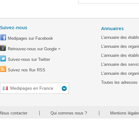
Suivez-nous
Annuaires
L'annuaire des étab
Medipages sur Facebook
L'annuaire des organ
Retrouvez-nous sur Google +
L'annuaire des établ
Suivez-nous sur Twitter
L'annuaire des servic
Suivez nos flux RSS
L'annuaire des organ
Toutes les adresses 
Medipages en France
Nous contacter
Qui sommes nous ?
Mentions légale