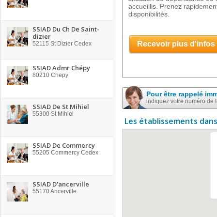
accueillis. Prenez rapidement
disponibilités.
SSIAD Du Ch De Saint-
dizier
Recevoir plus d'infos
52115
St Dizier Cedex
SSIAD Admr Chépy
80210
Chepy
Pour être rappelé im
indiquez votre numéro de 
SSIAD De St Mihiel
55300
St Mihiel
Les établissements dans
SSIAD De Commercy
55205
Commercy Cedex
SSIAD D'ancerville
55170
Ancerville