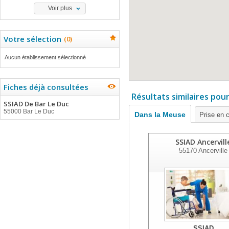
Voir plus
Votre sélection
(
0
)
Aucun établissement sélectionné
Fiches déjà consultées
Résultats similaires pou
SSIAD De Bar Le Duc
55000 Bar Le Duc
Dans la Meuse
Prise en 
SSIAD Ancervill
55170
Ancerville
SSIAD