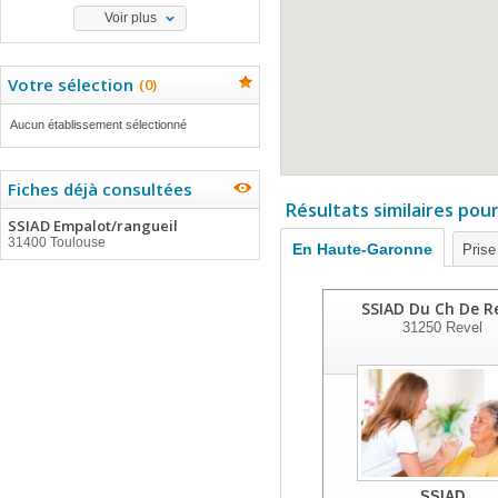
Voir plus
Votre sélection
(
0
)
Aucun établissement sélectionné
Fiches déjà consultées
Résultats similaires pou
SSIAD Empalot/rangueil
31400 Toulouse
En Haute-Garonne
Prise
SSIAD Du Ch De R
31250
Revel
SSIAD