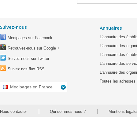
Suivez-nous
Annuaires
L'annuaire des étab
Medipages sur Facebook
L'annuaire des organ
Retrouvez-nous sur Google +
L'annuaire des établ
Suivez-nous sur Twitter
L'annuaire des servic
Suivez nos flux RSS
L'annuaire des organ
Toutes les adresses 
Medipages en France
Nous contacter
Qui sommes nous ?
Mentions légale