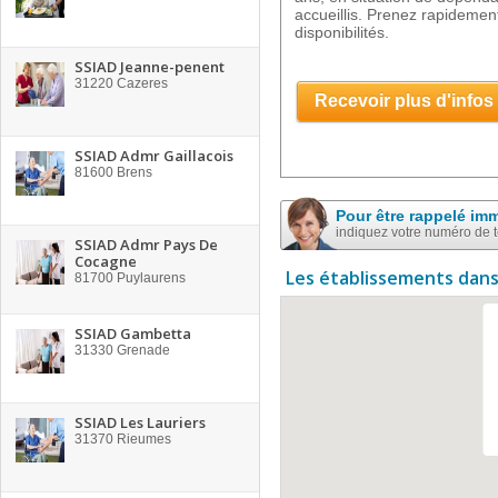
accueillis. Prenez rapidement
disponibilités.
SSIAD Jeanne-penent
31220
Cazeres
Recevoir plus d'infos
SSIAD Admr Gaillacois
81600
Brens
Pour être rappelé im
indiquez votre numéro de 
SSIAD Admr Pays De
Cocagne
Les établissements dans
81700
Puylaurens
SSIAD Gambetta
31330
Grenade
SSIAD Les Lauriers
31370
Rieumes