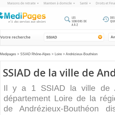
Maisons de retraite
Maintien à domicile
Santé
Droits et Fin
LES
DES
SENIORS DE
QU
A À Z
Votre recherche
SSIAD
Medipages
>
SSIAD Rhône-Alpes
>
Loire
>
Andrézieux-Bouthéon
SSIAD de la ville de A
Il y a 1 SSIAD la ville de
département Loire de la régi
de Andrézieux-Bouthéon d