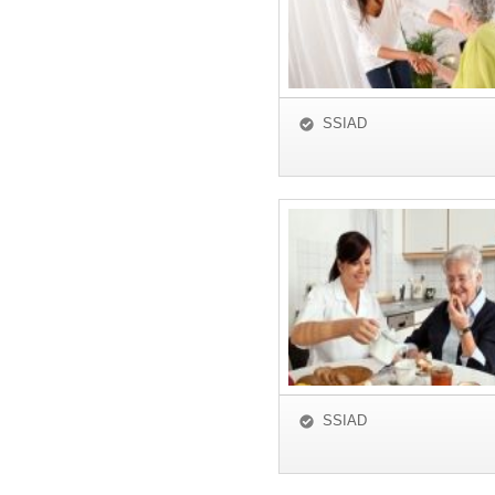
SSIAD
SSIAD