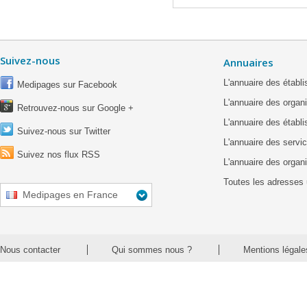
Suivez-nous
Annuaires
L'annuaire des étab
Medipages sur Facebook
L'annuaire des organ
Retrouvez-nous sur Google +
L'annuaire des établ
Suivez-nous sur Twitter
L'annuaire des servic
Suivez nos flux RSS
L'annuaire des organ
Toutes les adresses 
Medipages en France
Nous contacter
Qui sommes nous ?
Mentions légale