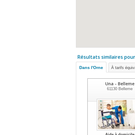
Résultats similaires pou
Dans l'Orne
À tarifs équiv
Una - Belleme
61130
Belleme
Aide à domicile