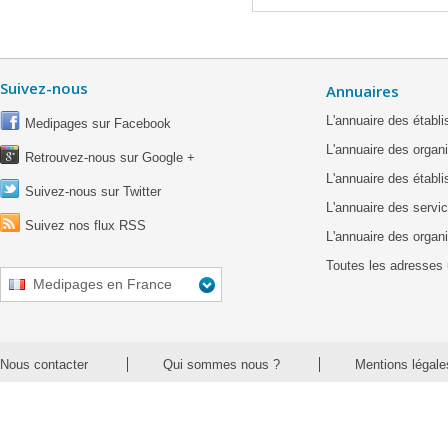
Suivez-nous
Annuaires
L'annuaire des étab
Medipages sur Facebook
L'annuaire des organ
Retrouvez-nous sur Google +
L'annuaire des établ
Suivez-nous sur Twitter
L'annuaire des servic
Suivez nos flux RSS
L'annuaire des organ
Toutes les adresses 
Medipages en France
Nous contacter
Qui sommes nous ?
Mentions légale