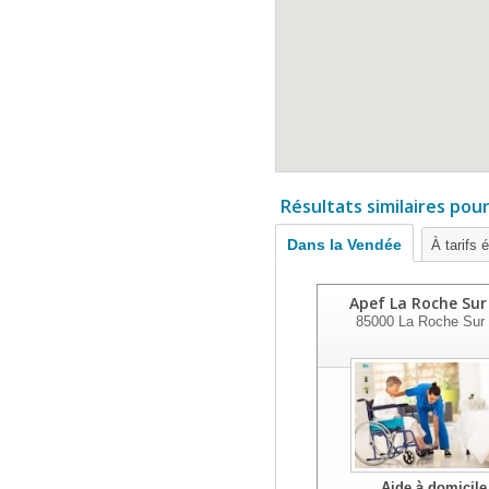
Résultats similaires pou
Dans la Vendée
À tarifs 
Apef La Roche Sur
85000
La Roche Sur
Aide à domicile