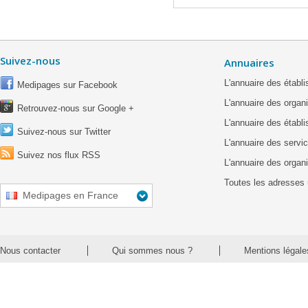
Suivez-nous
Annuaires
L'annuaire des étab
Medipages sur Facebook
L'annuaire des organ
Retrouvez-nous sur Google +
L'annuaire des établ
Suivez-nous sur Twitter
L'annuaire des servic
Suivez nos flux RSS
L'annuaire des organ
Toutes les adresses 
Medipages en France
Nous contacter
Qui sommes nous ?
Mentions légale