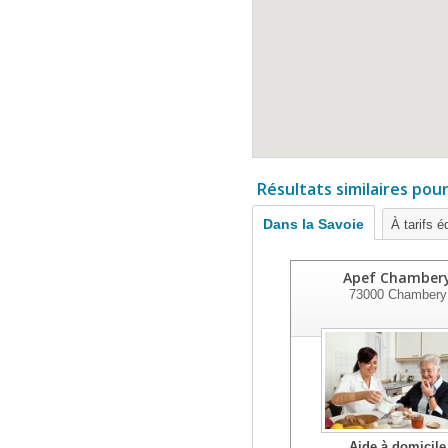
Résultats similaires pou
Dans la Savoie
À tarifs é
Apef Chamber
73000
Chambery
Aide à domicile