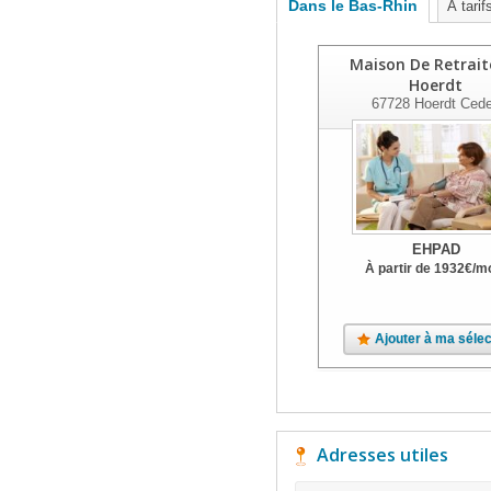
Dans le Bas-Rhin
À tarif
Maison De Retrait
Hoerdt
67728
Hoerdt Ced
EHPAD
À partir de
1932
€
/m
Ajouter à ma sélec
Adresses utiles