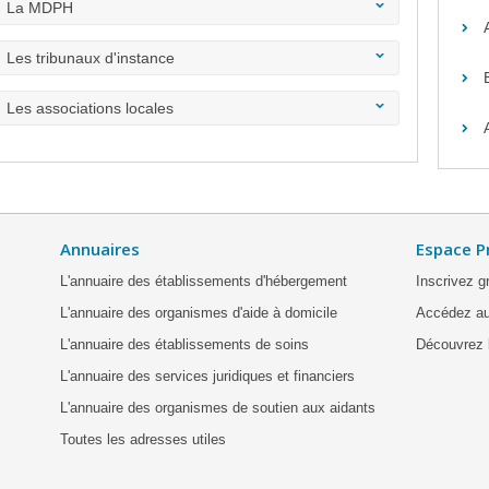
La MDPH
Les tribunaux d'instance
Les associations locales
Annuaires
Espace P
L'annuaire des établissements d'hébergement
Inscrivez g
L'annuaire des organismes d'aide à domicile
Accédez au
L'annuaire des établissements de soins
Découvrez l
L'annuaire des services juridiques et financiers
L'annuaire des organismes de soutien aux aidants
Toutes les adresses utiles