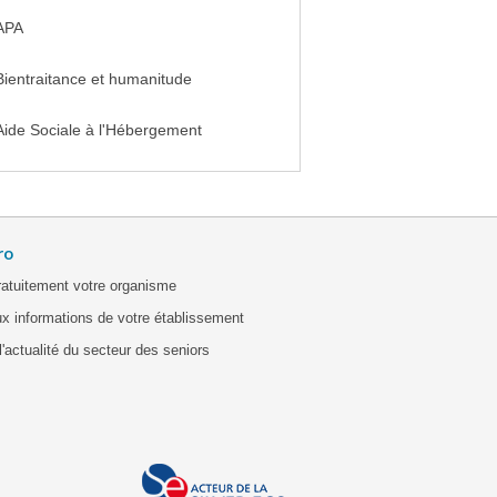
APA
Bientraitance et humanitude
Aide Sociale à l'Hébergement
ro
ratuitement votre organisme
x informations de votre établissement
'actualité du secteur des seniors