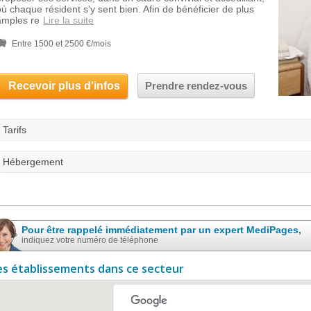
où chaque résident s'y sent bien. Afin de bénéficier de plus
amples re
Lire la suite
Entre 1500 et 2500 €/mois
Recevoir plus d'infos
Prendre rendez-vous
Tarifs
Hébergement
Pour être rappelé immédiatement par un expert MediPages,
indiquez votre numéro de téléphone
es établissements dans ce secteur