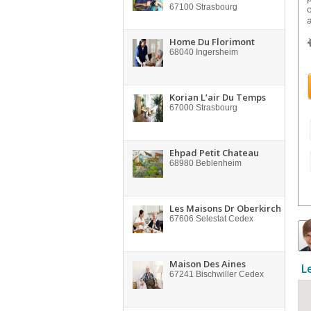
67100
Strasbourg
Home Du Florimont
68040
Ingersheim
Korian L’air Du Temps
67000
Strasbourg
Ehpad Petit Chateau
68980
Beblenheim
Les Maisons Dr Oberkirch
67606
Selestat Cedex
Maison Des Aines
L
67241
Bischwiller Cedex