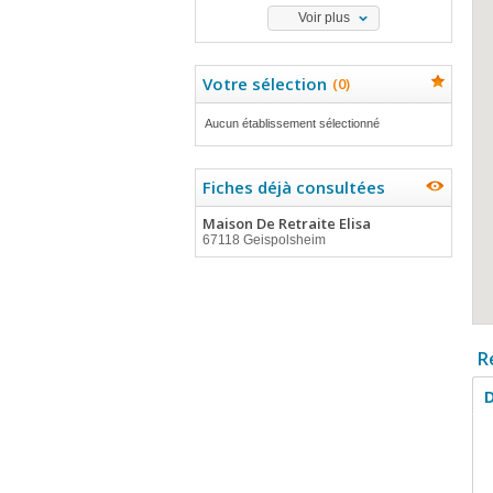
Voir plus
Votre sélection
(
0
)
Aucun établissement sélectionné
Fiches déjà consultées
Maison De Retraite Elisa
67118 Geispolsheim
R
D