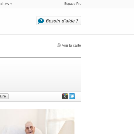
alités
Espace Pro
Besoin d'aide ?
Voir la carte
ire