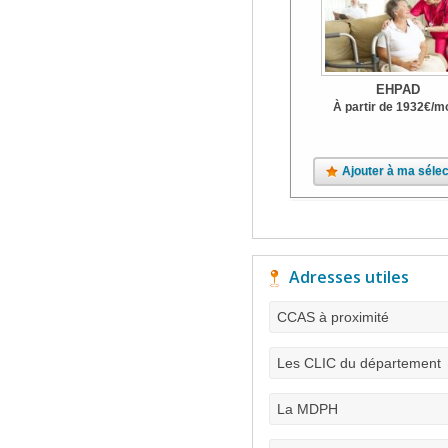
EHPAD
À partir de
1932
€
/m
Ajouter à ma sélec
Adresses utiles
CCAS à proximité
Les CLIC du département
La MDPH