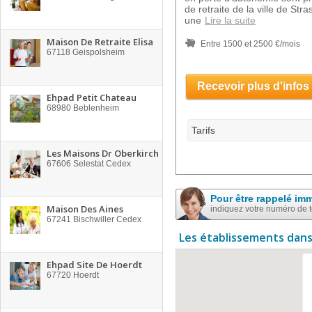
de retraite de la ville de St
une
Lire la suite
Maison De Retraite Elisa
Entre 1500 et 2500 €/mois
67118
Geispolsheim
Recevoir plus d'infos
Ehpad Petit Chateau
68980
Beblenheim
Tarifs
Les Maisons Dr Oberkirch
67606
Selestat Cedex
Pour être rappelé im
Maison Des Aines
indiquez votre numéro de 
67241
Bischwiller Cedex
Les établissements dans
Ehpad Site De Hoerdt
67720
Hoerdt