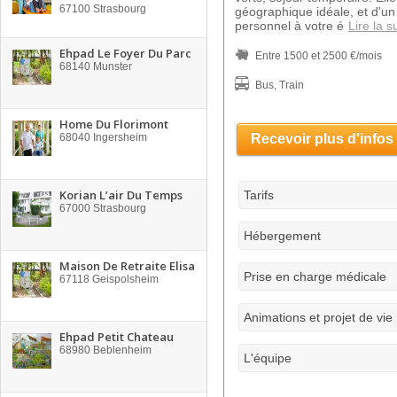
67100
Strasbourg
géographique idéale, et d'un
personnel à votre é
Lire la s
Ehpad Le Foyer Du Parc
Entre 1500 et 2500 €/mois
68140
Munster
Bus, Train
Home Du Florimont
68040
Ingersheim
Recevoir plus d'infos
Korian L’air Du Temps
Tarifs
67000
Strasbourg
Hébergement
Maison De Retraite Elisa
Prise en charge médicale
67118
Geispolsheim
Animations et projet de vie
Ehpad Petit Chateau
68980
Beblenheim
L'équipe