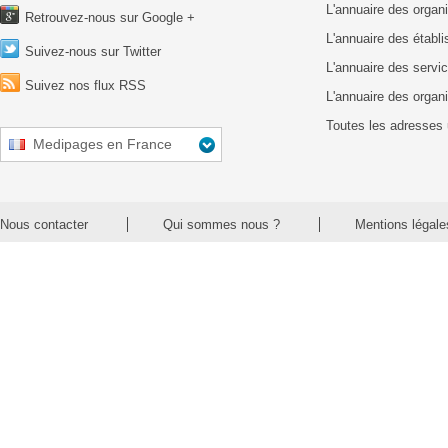
L'annuaire des organ
Retrouvez-nous sur Google +
L'annuaire des établ
Suivez-nous sur Twitter
L'annuaire des servic
Suivez nos flux RSS
L'annuaire des organ
Toutes les adresses 
Medipages en France
Nous contacter
Qui sommes nous ?
Mentions légale