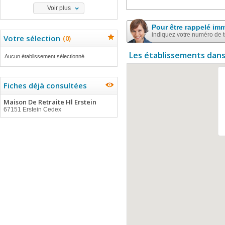
Voir plus
Pour être rappelé im
indiquez votre numéro de 
Votre sélection
(
0
)
Les établissements dans
Aucun établissement sélectionné
Fiches déjà consultées
Maison De Retraite Hl Erstein
67151 Erstein Cedex