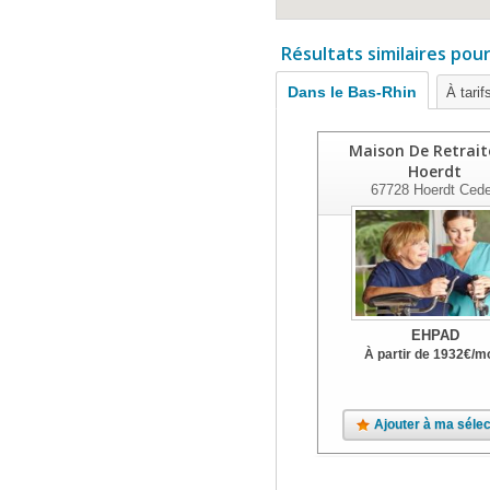
Résultats similaires pou
Dans le Bas-Rhin
À tarif
Maison De Retrait
Hoerdt
67728
Hoerdt Ced
EHPAD
À partir de
1932
€
/m
Ajouter à ma sélec