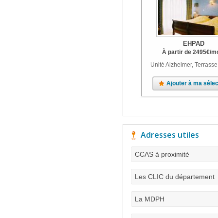
EHPAD
À partir de
2495
€
/m
Unité Alzheimer, Terrasse
Ajouter à ma sélec
Adresses utiles
CCAS à proximité
Les CLIC du département
La MDPH