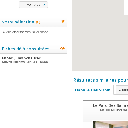
Voir plus
Votre sélection
(
0
)
Aucun établissement sélectionné
Fiches déjà consultées
Ehpad Jules Scheurer
68620 Bitschwiller Les Thann
Résultats similaires pou
Dans le Haut-Rhin
À tari
Le Parc Des Salin
68100
Mulhouse