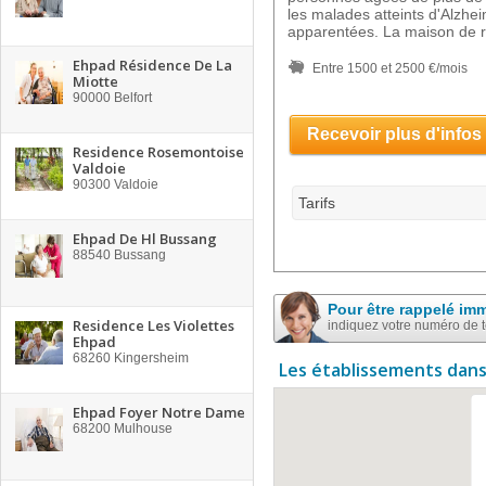
les malades atteints d'Alzhe
apparentées. La maison de r
Ehpad Résidence De La
Entre 1500 et 2500 €/mois
Miotte
90000
Belfort
Recevoir plus d'infos
Residence Rosemontoise
Valdoie
90300
Valdoie
Tarifs
Ehpad De Hl Bussang
88540
Bussang
Pour être rappelé im
Residence Les Violettes
indiquez votre numéro de 
Ehpad
68260
Kingersheim
Les établissements dans
Ehpad Foyer Notre Dame
68200
Mulhouse