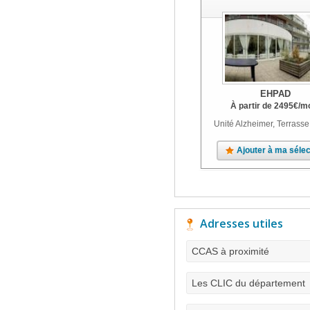
EHPAD
À partir de
2495
€
/m
Unité Alzheimer, Terrasse
Ajouter à ma sélec
Adresses utiles
CCAS à proximité
Les CLIC du département