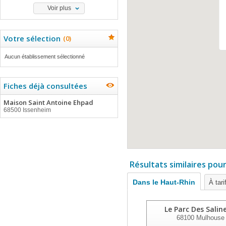
Voir plus
Votre sélection
(
0
)
Aucun établissement sélectionné
Fiches déjà consultées
Maison Saint Antoine Ehpad
68500 Issenheim
Résultats similaires pou
Dans le Haut-Rhin
À tari
Le Parc Des Salin
68100
Mulhouse