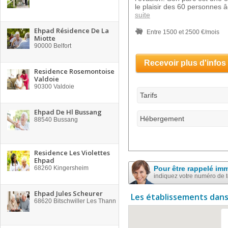
le plaisir des 60 personnes 
suite
Ehpad Résidence De La
Entre 1500 et 2500 €/mois
Miotte
90000
Belfort
Recevoir plus d'infos
Residence Rosemontoise
Valdoie
90300
Valdoie
Tarifs
Ehpad De Hl Bussang
Hébergement
88540
Bussang
Residence Les Violettes
Ehpad
68260
Kingersheim
Pour être rappelé im
indiquez votre numéro de 
Ehpad Jules Scheurer
Les établissements dans
68620
Bitschwiller Les Thann