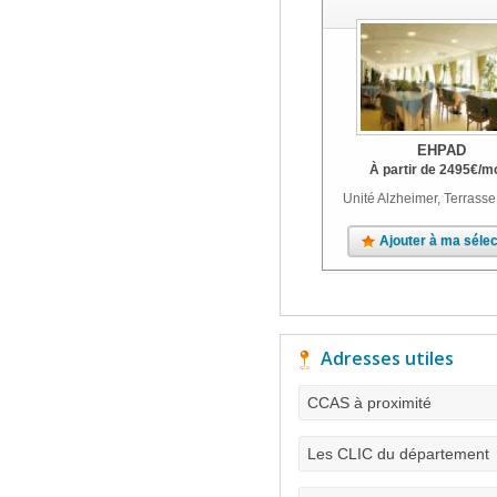
EHPAD
À partir de
2495
€
/m
Unité Alzheimer, Terrasse
Ajouter à ma sélec
Adresses utiles
CCAS à proximité
Les CLIC du département