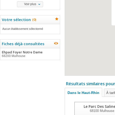
Voir plus
Votre sélection
(
0
)
Aucun établissement sélectionné
Fiches déjà consultées
Ehpad Foyer Notre Dame
68200 Mulhouse
Résultats similaires pou
Dans le Haut-Rhin
À tari
Le Parc Des Salin
68100
Mulhouse