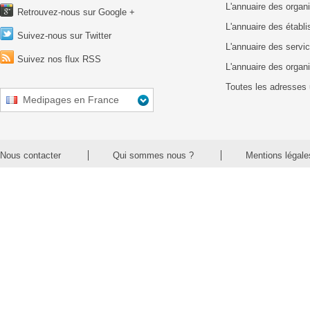
L'annuaire des organ
Retrouvez-nous sur Google +
L'annuaire des établ
Suivez-nous sur Twitter
L'annuaire des servic
Suivez nos flux RSS
L'annuaire des organ
Toutes les adresses 
Medipages en France
Nous contacter
Qui sommes nous ?
Mentions légale