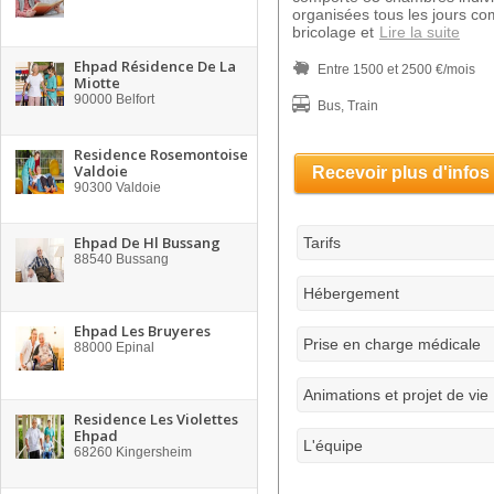
organisées tous les jours co
bricolage et
Lire la suite
Ehpad Résidence De La
Entre 1500 et 2500 €/mois
Miotte
90000
Belfort
Bus, Train
Residence Rosemontoise
Valdoie
Recevoir plus d'infos
90300
Valdoie
Ehpad De Hl Bussang
Tarifs
88540
Bussang
Hébergement
Ehpad Les Bruyeres
Prise en charge médicale
88000
Epinal
Animations et projet de vie
Residence Les Violettes
Ehpad
L'équipe
68260
Kingersheim