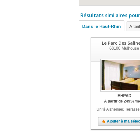
Résultats similaires pou
Dans le Haut-Rhin
À tari
Le Parc Des Salin
68100
Mulhouse
EHPAD
À partir de
2495
€
/m
Unité Alzheimer, Terrasse
Ajouter à ma sélec