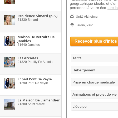
géographique idéale, et d'un
personnel à votre éco
Lire la
Residence Simard (puv)
Unité Alzheimer
71330
Simard
Jardin, Parc
Maison De Retraite De
Jambles
Recevoir plus d'infos
71640
Jambles
Les Arcades
Tarifs
21320
Pouilly En Auxois
Hébergement
Ehpad Pont De Veyle
Prise en charge médicale
01290
Pont De Veyle
Animations et projet de vie
La Maison De L'amandier
71380
Saint Marcel
L'équipe