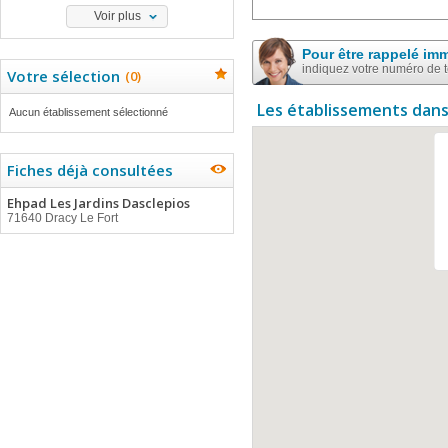
Voir plus
Pour être rappelé im
indiquez votre numéro de 
Votre sélection
(
0
)
Les établissements dans
Aucun établissement sélectionné
Fiches déjà consultées
Ehpad Les Jardins Dasclepios
71640 Dracy Le Fort