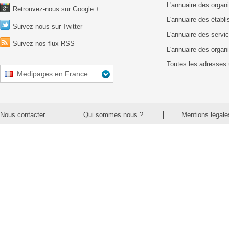
L'annuaire des organ
Retrouvez-nous sur Google +
L'annuaire des établ
Suivez-nous sur Twitter
L'annuaire des servic
Suivez nos flux RSS
L'annuaire des organ
Toutes les adresses 
Medipages en France
Nous contacter
Qui sommes nous ?
Mentions légale