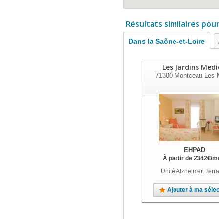
Résultats similaires pou
Dans la Saône-et-Loire
Les Jardins Medi
71300
Montceau Les 
EHPAD
À partir de
2342
€
/m
Unité Alzheimer, Terr
Ajouter à ma sélec