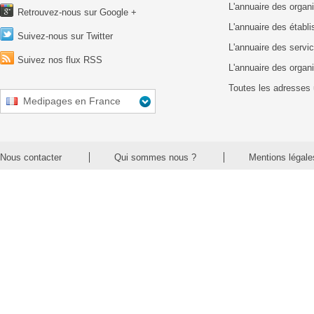
L'annuaire des organ
Retrouvez-nous sur Google +
L'annuaire des établ
Suivez-nous sur Twitter
L'annuaire des servic
Suivez nos flux RSS
L'annuaire des organ
Toutes les adresses 
Medipages en France
Nous contacter
Qui sommes nous ?
Mentions légale