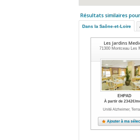
Résultats similaires pou
Dans la Saône-et-Loire
Les Jardins Medi
71300
Montceau Les 
EHPAD
À partir de
2342
€
/m
Unité Alzheimer, Terr
Ajouter à ma sélec