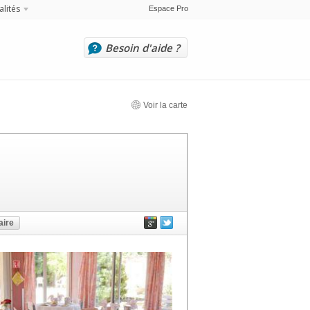
alités
Espace Pro
Besoin d'aide ?
Voir la carte
ire