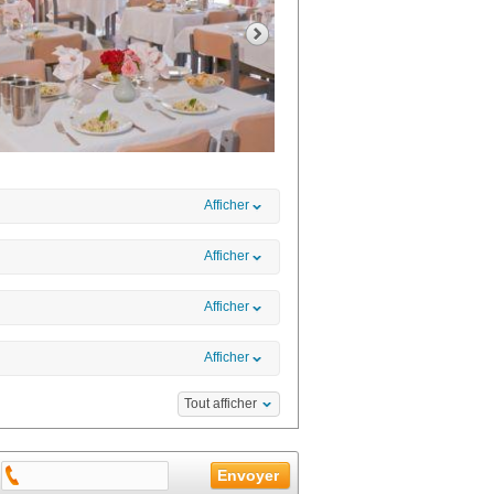
Afficher
Afficher
Afficher
Afficher
Tout afficher