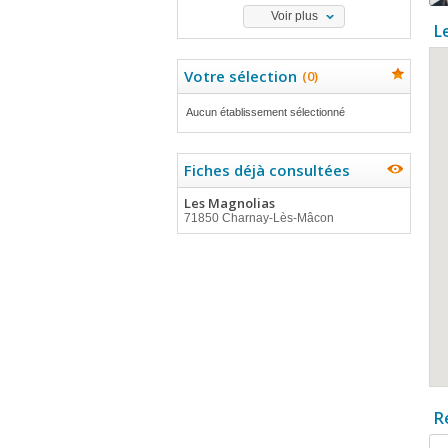
Voir plus
L
Votre sélection
(
0
)
Aucun établissement sélectionné
Fiches déjà consultées
Les Magnolias
71850 Charnay-Lès-Mâcon
R