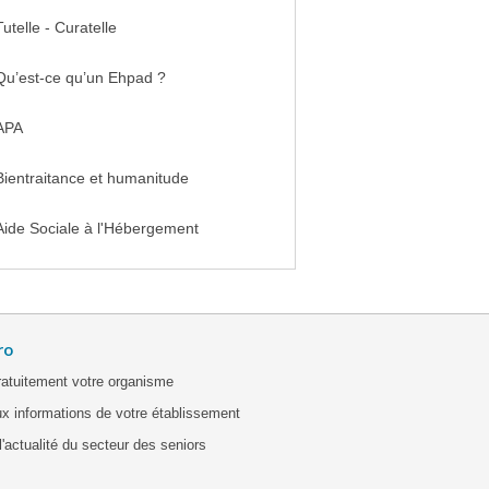
Tutelle - Curatelle
Qu’est-ce qu’un Ehpad ?
APA
Bientraitance et humanitude
Aide Sociale à l'Hébergement
ro
ratuitement votre organisme
x informations de votre établissement
'actualité du secteur des seniors