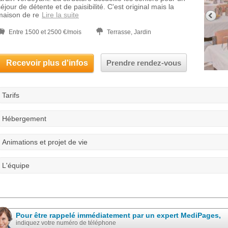
éjour de détente et de paisibilité. C'est original mais la
maison de re
Lire la suite
Entre 1500 et 2500 €/mois
Terrasse, Jardin
Recevoir plus d'infos
Prendre rendez-vous
Tarifs
Hébergement
Animations et projet de vie
L'équipe
Pour être rappelé immédiatement par un expert MediPages,
indiquez votre numéro de téléphone