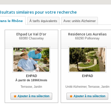
ésultats similaires pour votre recherche
ans le Rhône
À tarifs équivalents
Avec unités Alzheimer
Ehpad Le Val D’or
Residence Les Aurelias
69380
Chasselay
69290
Pollionnay
EHPAD
EHPAD
À partir de
1896
€
/mois
Terrasse, Jardin
Unité Alzheimer, Terrasse, Jardin
Ajouter à ma sélection
Ajouter à ma sélection