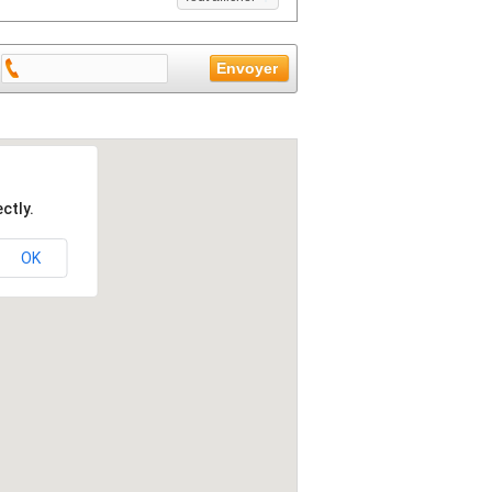
ctly.
OK