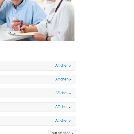
Afficher
Afficher
Afficher
Afficher
Afficher
Tout afficher