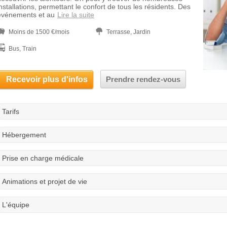
installations, permettant le confort de tous les résidents. Des
événements et au
Lire la suite
Moins de 1500 €/mois
Terrasse, Jardin
Bus, Train
Recevoir plus d'infos
Prendre rendez-vous
Tarifs
Hébergement
Prise en charge médicale
Animations et projet de vie
L'équipe