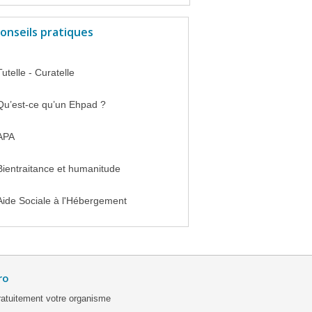
onseils pratiques
Tutelle - Curatelle
Qu’est-ce qu’un Ehpad ?
APA
Bientraitance et humanitude
Aide Sociale à l'Hébergement
ro
ratuitement votre organisme