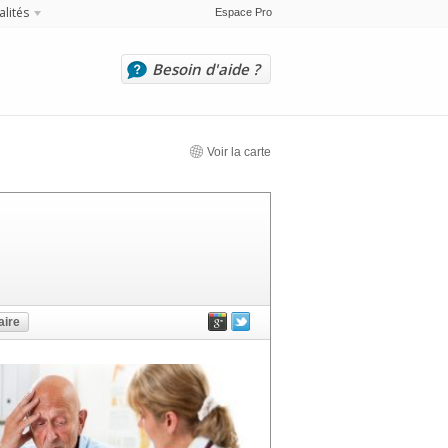
alités
Espace Pro
Besoin d'aide ?
Voir la carte
ire