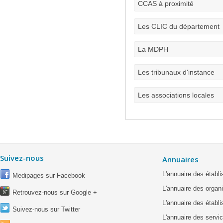
CCAS à proximité
Les CLIC du département
La MDPH
Les tribunaux d'instance
Les associations locales
Suivez-nous
Annuaires
L'annuaire des étab
Medipages sur Facebook
L'annuaire des organ
Retrouvez-nous sur Google +
L'annuaire des établ
Suivez-nous sur Twitter
L'annuaire des servic