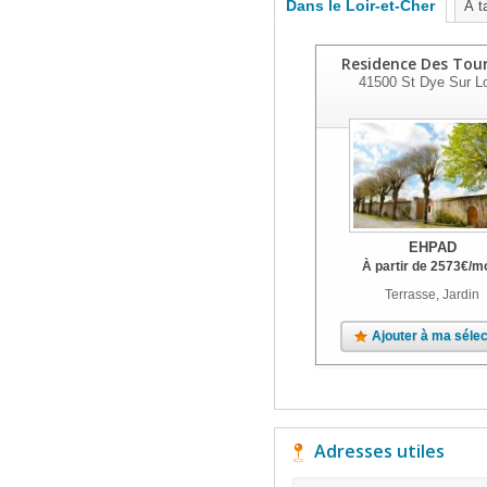
Dans le Loir-et-Cher
À t
Residence Des Tour
41500
St Dye Sur Lo
EHPAD
À partir de
2573
€
/m
Terrasse, Jardin
Ajouter à ma sélec
Adresses utiles