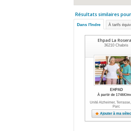
Résultats similaires pou
Dans l'Indre
À tarifs équi
Ehpad La Rosera
36210
Chabris
EHPAD
À partir de
1746
€
/m
Unité Alzheimer, Terrasse,
Parc
Ajouter à ma sélec