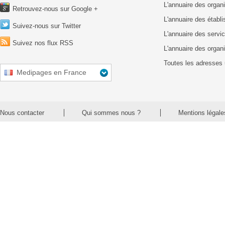
L'annuaire des organ
Retrouvez-nous sur Google +
L'annuaire des établ
Suivez-nous sur Twitter
L'annuaire des servic
Suivez nos flux RSS
L'annuaire des organ
Toutes les adresses 
Medipages en France
Nous contacter
Qui sommes nous ?
Mentions légale