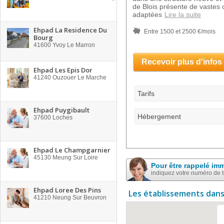
de Blois présente de vastes 
adaptées
Lire la suite
Ehpad La Residence Du
Entre 1500 et 2500 €/mois
Bourg
41600
Yvoy Le Marron
Recevoir plus d'infos
Ehpad Les Epis Dor
41240
Ouzouer Le Marche
Tarifs
Ehpad Puygibault
Hébergement
37600
Loches
Ehpad Le Champgarnier
45130
Meung Sur Loire
Pour être rappelé im
indiquez votre numéro de 
Ehpad Loree Des Pins
Les établissements dans
41210
Neung Sur Beuvron