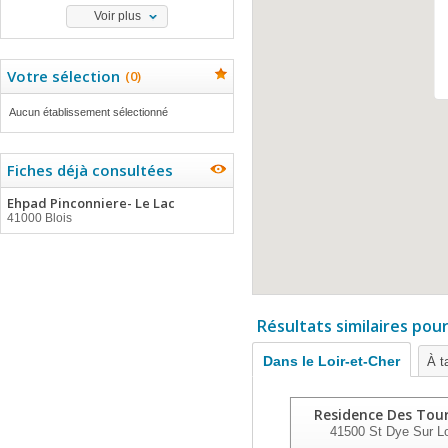
Voir plus
Votre sélection
(
0
)
Aucun établissement sélectionné
Fiches déjà consultées
Ehpad Pinconniere- Le Lac
41000 Blois
Résultats similaires pou
Dans le Loir-et-Cher
À t
Residence Des Tour
41500
St Dye Sur Lo