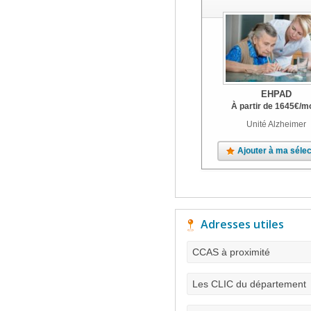
EHPAD
À partir de
1645
€
/m
Unité Alzheimer
Ajouter à ma sélec
Adresses utiles
CCAS à proximité
Les CLIC du département