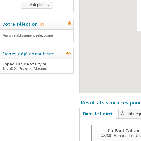
Voir plus
Votre sélection
(
0
)
Aucun établissement sélectionné
Fiches déjà consultées
Ehpad Lac De St Pryve
45750 St Pryve St Mesmin
Résultats similaires pou
Dans le Loiret
À tarifs éq
Ch Paul Cabani
45340
Beaune La Rol