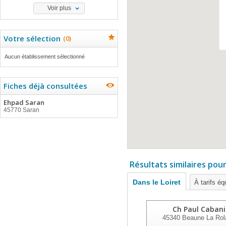
Voir plus
Votre sélection
(
0
)
Aucun établissement sélectionné
Fiches déjà consultées
Ehpad Saran
45770 Saran
Résultats similaires pou
Dans le Loiret
À tarifs éq
Ch Paul Cabani
45340
Beaune La Rol