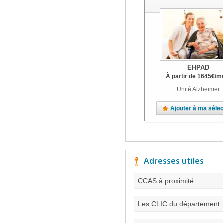
EHPAD
À partir de
1645
€
/m
Unité Alzheimer
Ajouter à ma sélec
Adresses utiles
CCAS à proximité
Les CLIC du département