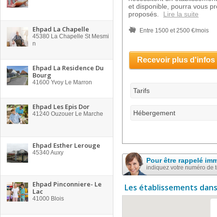
et disponible, pourra vous pr
proposés.
Lire la suite
Ehpad La Chapelle
Entre 1500 et 2500 €/mois
45380
La Chapelle St Mesmi
n
Recevoir plus d'infos
Ehpad La Residence Du
Bourg
41600
Yvoy Le Marron
Tarifs
Ehpad Les Epis Dor
Hébergement
41240
Ouzouer Le Marche
Ehpad Esther Lerouge
45340
Auxy
Pour être rappelé im
indiquez votre numéro de 
Ehpad Pinconniere- Le
Les établissements dans
Lac
41000
Blois