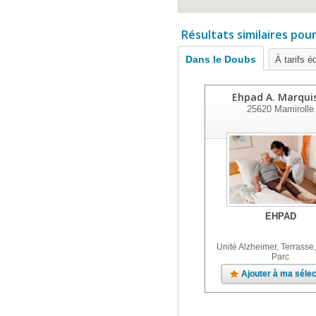
Résultats similaires pou
Dans le Doubs
À tarifs é
Ehpad A. Marqui
25620
Mamirolle
EHPAD
Unité Alzheimer, Terrasse,
Parc
Ajouter à ma sélec