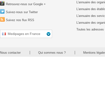
L'annuaire des organ
Retrouvez-nous sur Google +
L'annuaire des établ
Suivez-nous sur Twitter
L'annuaire des servic
Suivez nos flux RSS
L'annuaire des organ
Toutes les adresses 
Medipages en France
Nous contacter
Qui sommes nous ?
Mentions légale