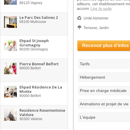
88120
Vagney
ailleurs, cet établissement 
accom
Lire la suite
Le Parc Des Salines 2
Unité Alzheimer
68100
Mulhouse
Terrasse, Jardin
Ehpad St Joseph
Giromagny
Recevoir plus d'infos
90200
Giromagny
Pierre Bonnef Belfort
Tarifs
90000
Belfort
Hébergement
Ehpad Résidence De La
Prise en charge médicale
Miotte
90000
Belfort
Animations et projet de vie
Residence Rosemontoise
Valdoie
L'équipe
90300
Valdoie