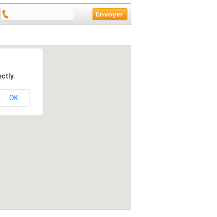
ctly.
OK