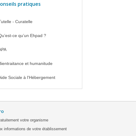
onseils pratiques
Tutelle - Curatelle
Qu’est-ce qu’un Ehpad ?
APA
Bientraitance et humanitude
Aide Sociale à l'Hébergement
ro
ratuitement votre organisme
x informations de votre établissement