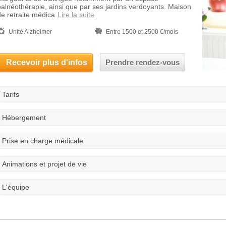
balnéothérapie, ainsi que par ses jardins verdoyants. Maison
de retraite médica
Lire la suite
Unité Alzheimer
Entre 1500 et 2500 €/mois
Recevoir plus d'infos
Prendre rendez-vous
Tarifs
Hébergement
Prise en charge médicale
Animations et projet de vie
L'équipe