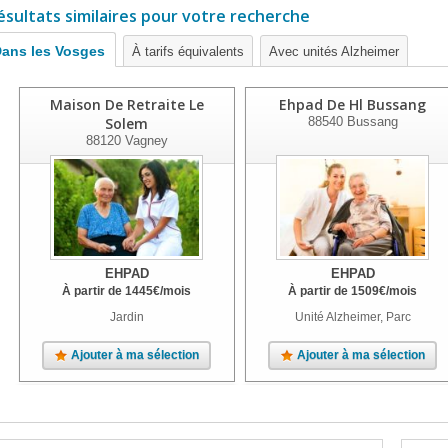
ésultats similaires pour votre recherche
ans les Vosges
À tarifs équivalents
Avec unités Alzheimer
Maison De Retraite Le
Ehpad De Hl Bussang
Solem
88540
Bussang
88120
Vagney
EHPAD
EHPAD
À partir de
1445
€
/mois
À partir de
1509
€
/mois
Jardin
Unité Alzheimer, Parc
Ajouter à ma sélection
Ajouter à ma sélection