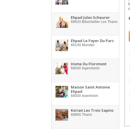
Ehpad Jules Scheurer
68620
Bitschwiller Les Thann
Ehpad Le Foyer Du Parc
68140
Munster
Home Du Florimont
68040
Ingersheim
Maison Saint Antoine
Ehpad
68500
Issenheim
Korian Les Trois Sapins
68800
Thann