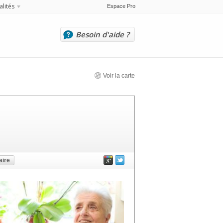
alités
Espace Pro
Besoin d'aide ?
Voir la carte
ire